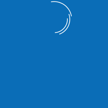
November 2025
Oktober 2019
September 2019
Kategorien
Allgemein
Beiträge
FRANZ-JOSEF-ROTH-PREIS 2025